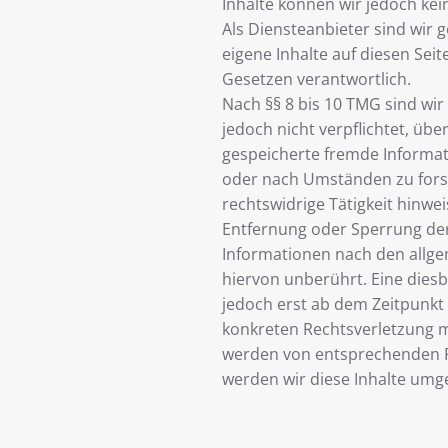
Inhalte können wir jedoch k
Als Diensteanbieter sind wir 
eigene Inhalte auf diesen Sei
Gesetzen verantwortlich.
Nach §§ 8 bis 10 TMG sind wir
jedoch nicht verpflichtet, übe
gespeicherte fremde Informa
oder nach Umständen zu forsc
rechtswidrige Tätigkeit hinwe
Entfernung oder Sperrung de
Informationen nach den allg
hiervon unberührt. Eine diesb
jedoch erst ab dem Zeitpunkt 
konkreten Rechtsverletzung m
werden von entsprechenden 
werden wir diese Inhalte umg