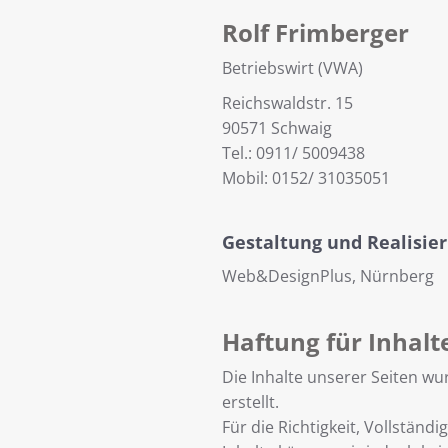
Rolf Frimberger
Betriebswirt (VWA)
Reichswaldstr. 15
90571 Schwaig
Tel.: 0911/ 5009438
Mobil: 0152/ 31035051
Gestaltung und Realisie
Web&DesignPlus, Nürnberg
Haftung für Inhalt
Die Inhalte unserer Seiten wu
erstellt.
Für die Richtigkeit, Vollständi