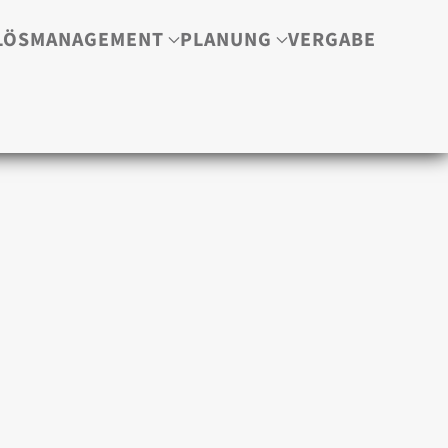
LÖSMANAGEMENT
PLANUNG
VERGABE