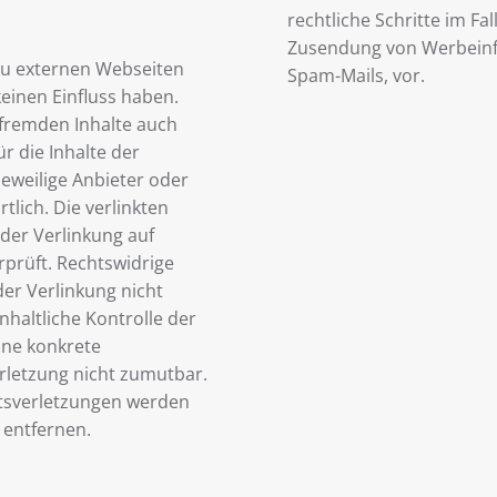
rechtliche Schritte im Fa
Zusendung von Werbeinf
zu externen Webseiten
Spam-Mails, vor.
 keinen Einfluss haben.
 fremden Inhalte auch
 die Inhalte der
 jeweilige Anbieter oder
tlich. Die verlinkten
der Verlinkung auf
prüft. Rechtswidrige
er Verlinkung nicht
haltliche Kontrolle der
ohne konkrete
rletzung nicht zumutbar.
tsverletzungen werden
 entfernen.