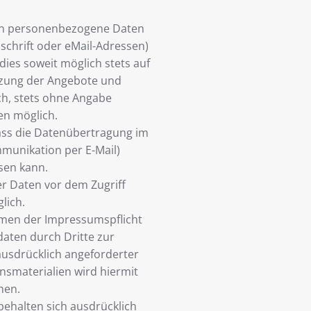
ten personenbezogene Daten
schrift oder eMail-Adressen)
dies soweit möglich stets auf
Nutzung der Angebote und
ich, stets ohne Angabe
n möglich.
dass die Datenübertragung im
mmunikation per E-Mail)
sen kann.
er Daten vor dem Zugriff
lich.
men der Impressumspflicht
daten durch Dritte zur
usdrücklich angeforderter
smaterialien wird hiermit
hen.
 behalten sich ausdrücklich