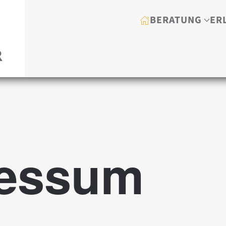
BERATUNG
ER
ressum