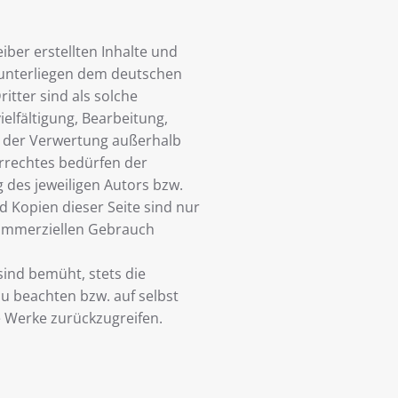
iber erstellten Inhalte und
 unterliegen dem deutschen
itter sind als solche
elfältigung, Bearbeitung,
t der Verwertung außerhalb
rrechtes bedürfen der
 des jeweiligen Autors bzw.
d Kopien dieser Seite sind nur
 kommerziellen Gebrauch
sind bemüht, stets die
u beachten bzw. auf selbst
ie Werke zurückzugreifen.