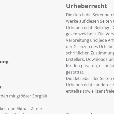
Urheberrecht
Die durch die Seitenbetre
Werke auf diesen Seiten
Urheberrecht. Beiträge Dr
gekennzeichnet. Die Vervi
Verbreitung und jede Ar
der Grenzen des Urhebe
schriftlichen Zustimmung
Erstellers. Downloads un
rung
für den privaten, nicht
gestattet.
Die Betreiber der Seiten 
Urheberrechte anderer z
e
erstellte sowie lizenzfre
rden mit größter Sorgfalt
gkeit und Aktualität der