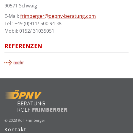
90571 Schwaig
E-Mail:
frimberger@oepnv-beratung.com
Tel.:
+49 (0)911/ 500 94 38
Mobil: 0152/ 31035051
REFERENZEN
© 2023 Rolf Frimberger
Kontakt