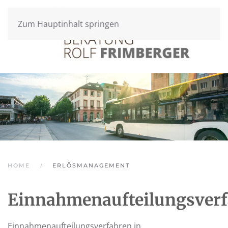
Zum Hauptinhalt springen
HOME
ERLÖSMANAGEMENT
Einnahmenaufteilungsver
Einnahmenaufteilungsverfahren in